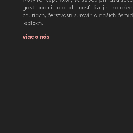
gastronómie a modernosť dizajnu založené
chutiach, čerstvosti surovín a našich ôsmi
jedlách.
viac o nás