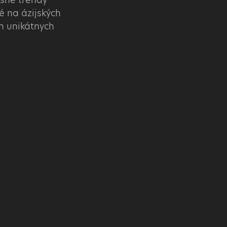
 na ázijských
ch unikátnych